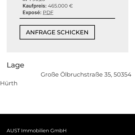
Kaufpreis
465.000 €
Exposé
PDF
ANFRAGE SCHICKEN
Lage
Große Ölbruchstraße 35, 50354
Hürth
AUST Immobilien GmbH