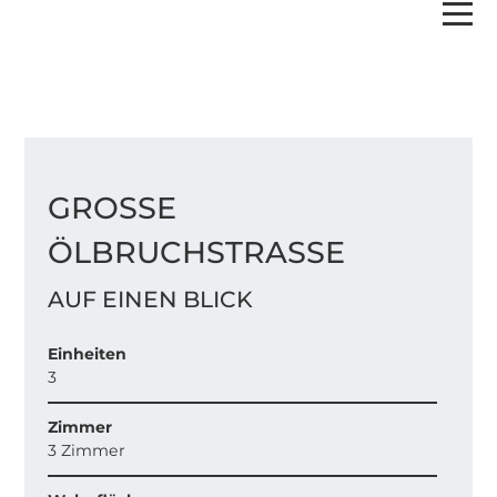
GROSSE Ö
LBRUCHSTRASSE
AUF EINEN BLICK
Einheiten
3
Zimmer
3 Zimmer