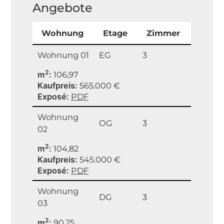
Angebote
Wohnung
Etage
Zimmer
Wohnung 01
EG
3
2
m
106,97
Kaufpreis
565.000 €
Exposé
PDF
Wohnung
OG
3
02
2
m
104,82
Kaufpreis
545.000 €
Exposé
PDF
Wohnung
DG
3
03
2
m
90,25