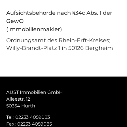
Aufsichtsbehörde nach §34c Abs. 1 der
GewO
(Immobilienmakler)
Ordnungsamt des Rhein-Erft-Kreises;
Willy-Brandt-Platz 1 in 50126 Bergheim
AUST Immobilien GmbH
Alleestr. 12
50354 Hürth
Tel.:
02233 4059083
Fax.:
02233 4059085