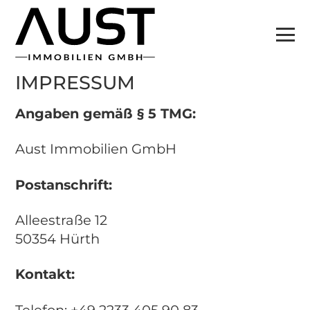
IMPRESSUM
Angaben gemäß § 5 TMG:
Aust Immobilien GmbH
Postanschrift:
Alleestraße 12
50354 Hürth
Kontakt:
Telefon: +49 2233 405 90 83